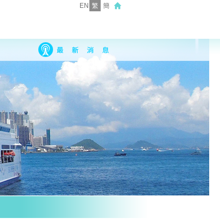
EN
繁
簡