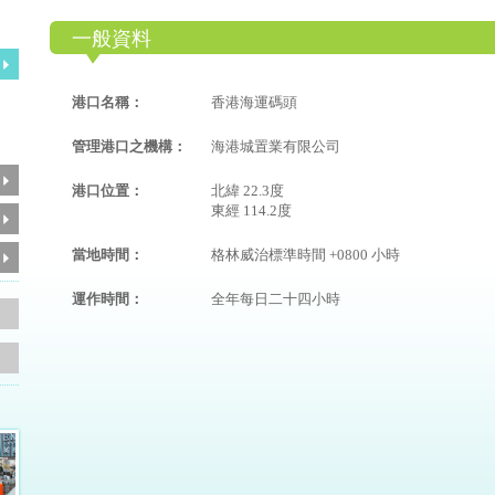
一般資料
港口名稱：
香港海運碼頭
管理港口之機構：
海港城置業有限公司
港口位置：
北緯 22.3度
東經 114.2度
當地時間：
格林威治標準時間 +0800 小時
運作時間：
全年每日二十四小時