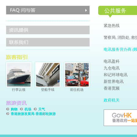
公共服务
紧急热线
警察局, 消防处, 
电讯服务营办商 (顾
电讯盈科
九仓电讯
和记环球电讯
新世界电讯
香港宽频
行李认领
登船手续
前往机场
政府机关
购物
机场
天气
香港旅游发展局-香港邮轮旅游