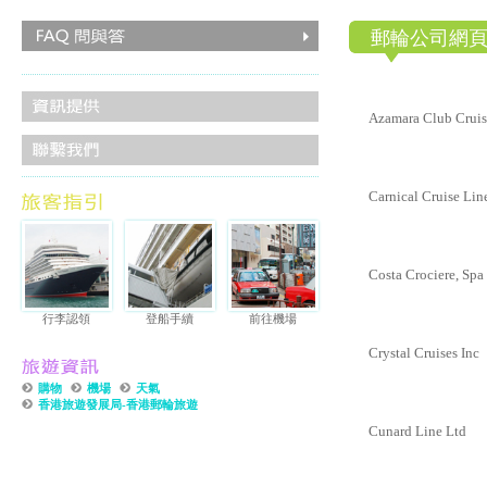
郵輪公司網
Azamara Club Cruis
Carnical Cruise Lin
Costa Crociere, Spa
行李認領
登船手續
前往機場
Crystal Cruises Inc
購物
機場
天氣
香港旅遊發展局-香港郵輪旅遊
Cunard Line Ltd