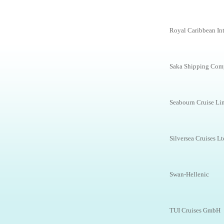
Royal Caribbean Int
Saka Shipping Com
Seabourn Cruise Li
Silversea Cruises Lt
Swan-Hellenic
TUI Cruises GmbH