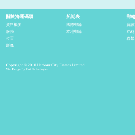
關於海運碼頭
船期表
郵
資料概要
國際郵輪
資訊
服務
本地郵輪
FA
位置
聯繫
影像
Copyright © 2010 Harbour City Estates Limited
Web Design By East Technologies