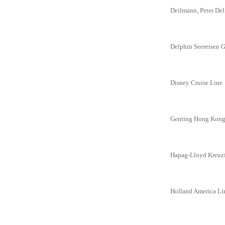
Deilmann, Peter De
Delphin Seereisen
Disney Cruise Line
Genting Hong Kong 
Hapag-Lloyd Kreuz
Holland America Li