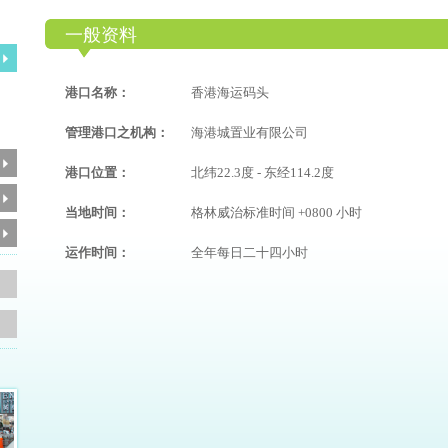
一般资料
港口名称：
香港海运码头
管理港口之机构：
海港城置业有限公司
港口位置：
北纬22.3度 - 东经114.2度
当地时间：
格林威治标准时间 +0800 小时
运作时间：
全年每日二十四小时