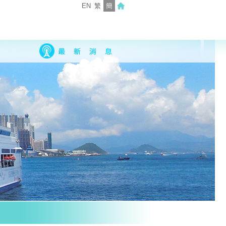
EN
繁
簡