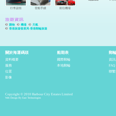
行李認領
登船手續
前往機場
購物
機場
天氣
香港旅遊發展局-香港郵輪旅遊
關於海運碼頭
船期表
郵
資料概要
國際郵輪
資訊
服務
本地郵輪
FA
位置
聯繫
影像
Copyright © 2010 Harbour City Estates Limited
Web Design By East Technologies