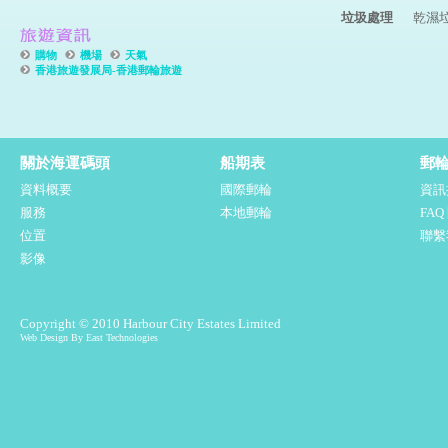
垃圾處理
乾濕
購物
機場
天氣
香港旅遊發展局-香港郵輪旅遊
關於海運碼頭
船期表
郵
資料概要
國際郵輪
資訊
服務
本地郵輪
FA
位置
聯繫
影像
Copyright © 2010 Harbour City Estates Limited
Web Design By East Technologies